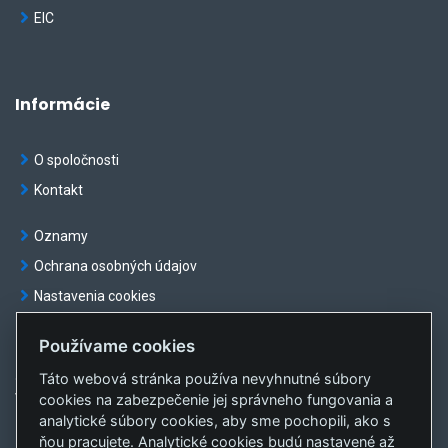
EIC
Informácie
O spoločnosti
Kontakt
Oznamy
Ochrana osobných údajov
Nastavenia cookies
Používame cookies
Táto webová stránka používa nevyhnutné súbory
© OKTE, a.s. Všetky práva vyhradené
cookies na zabezpečenie jej správneho fungovania a
Vytvorila
sféra, a.s.
analytické súbory cookies, aby sme pochopili, ako s
ňou pracujete. Analytické cookies budú nastavené až