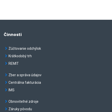
Činnosti
Zúčtovanie odchýlok
Krátkodobý trh
REMIT
Zber a správa údajov
Centrálna fakturácia
IMS
Obnoviteľné zdroje
Záruky pôvodu