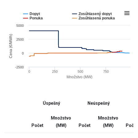
data
table.
Chart
Line
chart
Dopyt
Zosúhlasený dopyt
graphic.
with
Ponuka
Zosúhlasená ponuka
4
5000
lines.
The
Cena (€/MWh)
2500
chart
has
0
1
X
-2500
0
250
500
750
axis
Množstvo (MW)
displaying
End
Množstvo
of
(MW).
interactive
Range:
Úspešný
Neúspešný
chart
-9.789
to
Množstvo
Množstvo
988.689.
Počet
(MW)
Počet
(MW)
Počet
The