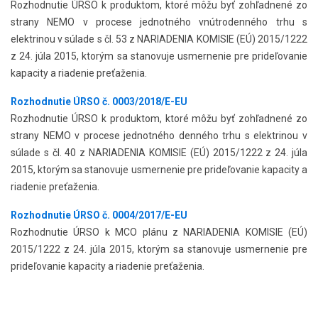
Rozhodnutie ÚRSO k produktom, ktoré môžu byť zohľadnené zo
strany NEMO v procese jednotného vnútrodenného trhu s
elektrinou v súlade s čl. 53 z NARIADENIA KOMISIE (EÚ) 2015/1222
z 24. júla 2015, ktorým sa stanovuje usmernenie pre prideľovanie
kapacity a riadenie preťaženia.
Rozhodnutie ÚRSO č. 0003/2018/E-EU
Rozhodnutie ÚRSO k produktom, ktoré môžu byť zohľadnené zo
strany NEMO v procese jednotného denného trhu s elektrinou v
súlade s čl. 40 z NARIADENIA KOMISIE (EÚ) 2015/1222 z 24. júla
2015, ktorým sa stanovuje usmernenie pre prideľovanie kapacity a
riadenie preťaženia.
Rozhodnutie ÚRSO č. 0004/2017/E-EU
Rozhodnutie ÚRSO k MCO plánu z NARIADENIA KOMISIE (EÚ)
2015/1222 z 24. júla 2015, ktorým sa stanovuje usmernenie pre
prideľovanie kapacity a riadenie preťaženia.