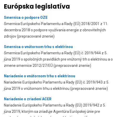
Európska legislatíva
Smernica o podpore OZE
Smernica Európskeho Parlamentu a Rady (EÚ) 2018/2001 z 11.
decembra 2018 o podpore využívania energie z obnoviteľných
zdrojov (prepracované znenie)
Smernica o vnútornom trhu s elektrinou
Smernica Európskeho Parlamentu a Rady (EÚ) č. 2019/944 z 5.
júna 2019 o spoločných pravidlách pre vnútorný trh s elektrinou a o
zmene smernice 2012/27/EÚ (prepracované znenie)
Nariadenie o vnútornom trhu s elektrinou
Nariadenie Európskeho Parlamentu a Rady (EÚ) č. 2019/943 z 5.
júna 2019 o vnútornom trhu s elektrinou (prepracované znenie)
Nariadenie o zriadení ACER
Nariadenie Európskeho Parlamentu a Rady (EÚ) 2019/942 z 5.
júna 2019, ktorým sa zriaďuje Agentúra Európskej únie pre