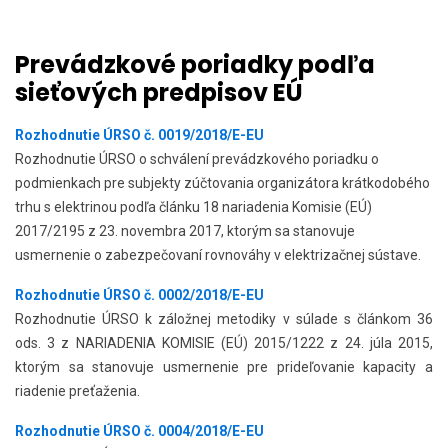
Prevádzkové poriadky podľa
sieťových predpisov EÚ
Rozhodnutie ÚRSO č. 0019/2018/E-EU
Rozhodnutie ÚRSO o schválení prevádzkového poriadku o
podmienkach pre subjekty zúčtovania organizátora krátkodobého
trhu s elektrinou podľa článku 18 nariadenia Komisie (EÚ)
2017/2195 z 23. novembra 2017, ktorým sa stanovuje
usmernenie o zabezpečovaní rovnováhy v elektrizačnej sústave.
Rozhodnutie ÚRSO č. 0002/2018/E-EU
Rozhodnutie ÚRSO k záložnej metodiky v súlade s článkom 36
ods. 3 z NARIADENIA KOMISIE (EÚ) 2015/1222 z 24. júla 2015,
ktorým sa stanovuje usmernenie pre prideľovanie kapacity a
riadenie preťaženia.
Rozhodnutie ÚRSO č. 0004/2018/E-EU