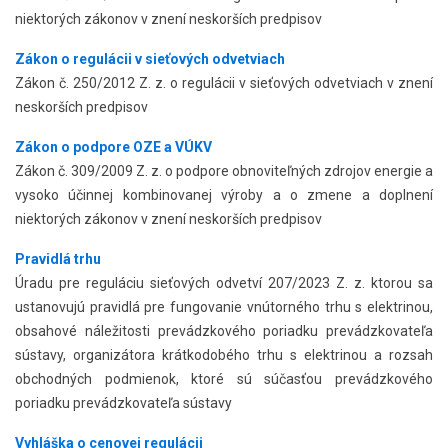
niektorých zákonov v znení neskorších predpisov
Zákon o regulácii v sieťových odvetviach
Zákon č. 250/2012 Z. z. o regulácii v sieťových odvetviach v znení
neskorších predpisov
Zákon o podpore OZE a VÚKV
Zákon č. 309/2009 Z. z. o podpore obnoviteľných zdrojov energie a
vysoko účinnej kombinovanej výroby a o zmene a doplnení
niektorých zákonov v znení neskorších predpisov
Pravidlá trhu
Úradu pre reguláciu sieťových odvetví 207/2023 Z. z. ktorou sa
ustanovujú pravidlá pre fungovanie vnútorného trhu s elektrinou,
obsahové náležitosti prevádzkového poriadku prevádzkovateľa
sústavy, organizátora krátkodobého trhu s elektrinou a rozsah
obchodných podmienok, ktoré sú súčasťou prevádzkového
poriadku prevádzkovateľa sústavy
Vyhláška o cenovej regulácii