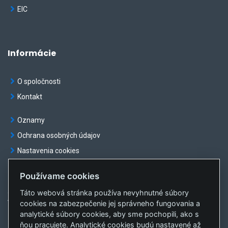
EIC
Informácie
O spoločnosti
Kontakt
Oznamy
Ochrana osobných údajov
Nastavenia cookies
Používame cookies
Táto webová stránka používa nevyhnutné súbory
© OKTE, a.s. Všetky práva vyhradené
cookies na zabezpečenie jej správneho fungovania a
Vytvorila
sféra, a.s.
analytické súbory cookies, aby sme pochopili, ako s
ňou pracujete. Analytické cookies budú nastavené až