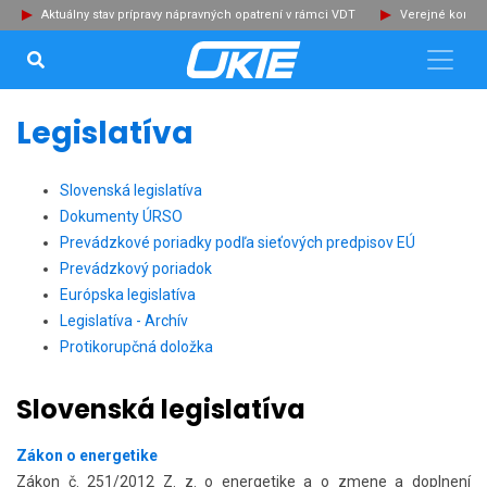
Aktuálny stav prípravy nápravných opatrení v rámci VDT
Verejné konzu
VYHĽADÁVANIE...
Zat
Legislatíva
Slovenská legislatíva
Dokumenty ÚRSO
Prevádzkové poriadky podľa sieťových predpisov EÚ
Prevádzkový poriadok
Európska legislatíva
Legislatíva - Archív
Protikorupčná doložka
Slovenská legislatíva
Zákon o energetike
Zákon č. 251/2012 Z. z. o energetike a o zmene a doplnení