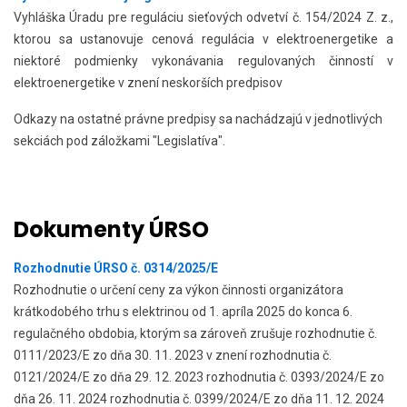
Vyhláška Úradu pre reguláciu sieťových odvetví č. 154/2024 Z. z.,
ktorou sa ustanovuje cenová regulácia v elektroenergetike a
niektoré podmienky vykonávania regulovaných činností v
elektroenergetike v znení neskorších predpisov
Odkazy na ostatné právne predpisy sa nachádzajú v jednotlivých
sekciách pod záložkami "Legislatíva".
Dokumenty ÚRSO
Rozhodnutie ÚRSO č. 0314/2025/E
Rozhodnutie o určení ceny za výkon činnosti organizátora
krátkodobého trhu s elektrinou od 1. apríla 2025 do konca 6.
regulačného obdobia, ktorým sa zároveň zrušuje rozhodnutie č.
0111/2023/E zo dňa 30. 11. 2023 v znení rozhodnutia č.
0121/2024/E zo dňa 29. 12. 2023 rozhodnutia č. 0393/2024/E zo
dňa 26. 11. 2024 rozhodnutia č. 0399/2024/E zo dňa 11. 12. 2024