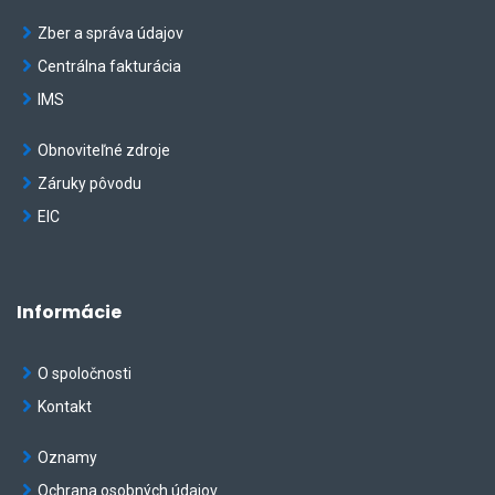
Zber a správa údajov
Centrálna fakturácia
IMS
Obnoviteľné zdroje
Záruky pôvodu
EIC
Informácie
O spoločnosti
Kontakt
Oznamy
Ochrana osobných údajov