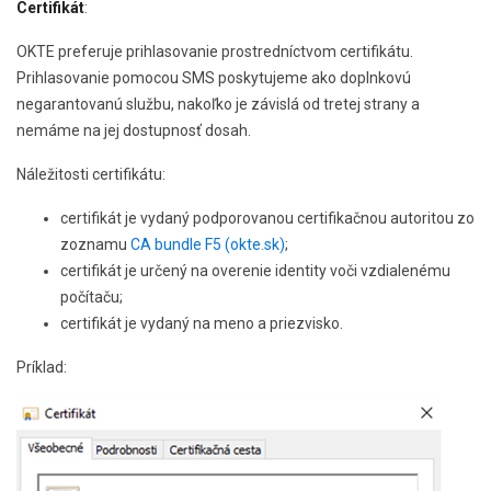
Certifikát
:
OKTE preferuje prihlasovanie prostredníctvom certifikátu.
Prihlasovanie pomocou SMS poskytujeme ako doplnkovú
negarantovanú službu, nakoľko je závislá od tretej strany a
nemáme na jej dostupnosť dosah.
Náležitosti certifikátu:
certifikát je vydan
ý podporovanou certifikačnou autoritou zo
zoznamu
CA bundle F5 (okte.sk)
;
certifikát je určený na overenie identity voči vzdialenému
počítaču;
certifikát je vydaný na meno a priezvisko.
Príklad: