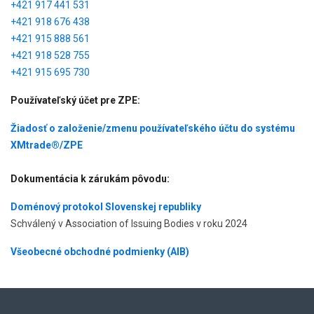
+421 917 441 531
+421 918 676 438
+421 915 888 561
+421 918 528 755
+421 915 695 730
Používateľský účet pre ZPE:
Žiadosť o založenie/zmenu používateľského účtu do systému
XMtrade®/ZPE
Dokumentácia k zárukám pôvodu:
Doménový protokol Slovenskej republiky
Schválený v Association of Issuing Bodies v roku 2024
Všeobecné obchodné podmienky (AIB)