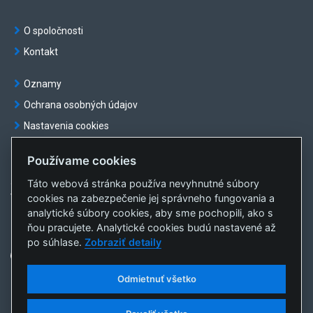
O spoločnosti
Kontakt
Oznamy
Ochrana osobných údajov
Nastavenia cookies
Používame cookies
Táto webová stránka používa nevyhnutné súbory
© OKTE, a.s. Všetky práva vyhradené
cookies na zabezpečenie jej správneho fungovania a
Vytvorila
sféra, a.s.
analytické súbory cookies, aby sme pochopili, ako s
ňou pracujete. Analytické cookies budú nastavené až
po súhlase.
Zobraziť detaily
Odmietnuť všetko