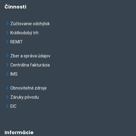
Činnosti
Zúčtovanie odchýlok
Krátkodobý trh
REMIT
Zber a správa údajov
Centrálna fakturácia
IMS
Obnoviteľné zdroje
Záruky pôvodu
EIC
Informácie