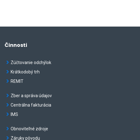
Činnosti
Zúčtovanie odchýlok
Krátkodobý trh
REMIT
Zber a správa údajov
Centrálna fakturácia
IMS
Obnoviteľné zdroje
Záruky pôvodu