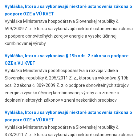
Vyhláška, ktorou sa vykonávajú niektoré ustanovenia zákona o
podpore OZE a VÚ KVET
Vyhláška Ministerstva hospodárstva Slovenskej republiky č.
599/2009 Z. z., ktorou sa vykonávajú niektoré ustanovenia zákona
o podpore obnoviteľných zdrojov energie a vysoko účinnej
kombinovanej výroby
Vyhláška, ktorou sa vykonáva § 19b ods. 2 zákona o podpore
OZE a VÚ KVET
Vyhláška Ministerstva pôdohospodárstva a rozvoja vidieka
Slovenskej republiky č. 295/2011 Z. z., ktorou sa vykonáva § 19b
ods. 2 zákona č. 309/2009 Z. z. o podpore obnoviteľných zdrojov
energie a vysoko účinnej kombinovanej výroby a o zmene a
doplnení niektorých zákonov v znení neskorších predpisov
Vyhláška, ktorou sa vykonávajú niektoré ustanovenia zákona o
podpore OZE a VÚ KVET
Vyhláška Ministerstva hospodárstva Slovenskej republiky č.
373/2011 Z. z., ktorou sa vykonávajú niektoré ustanovenia zákona