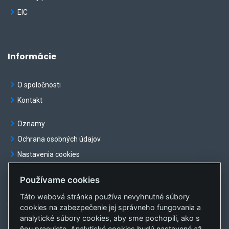
EIC
Informácie
O spoločnosti
Kontakt
Oznamy
Ochrana osobných údajov
Nastavenia cookies
Používame cookies
Táto webová stránka používa nevyhnutné súbory
© OKTE, a.s. Všetky práva vyhradené
cookies na zabezpečenie jej správneho fungovania a
Vytvorila
sféra, a.s.
analytické súbory cookies, aby sme pochopili, ako s
ňou pracujete. Analytické cookies budú nastavené až