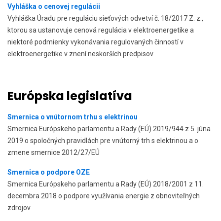
Vyhláška o cenovej regulácii
Vyhláška Úradu pre reguláciu sieťových odvetví č. 18/2017 Z. z.,
ktorou sa ustanovuje cenová regulácia v elektroenergetike a
niektoré podmienky vykonávania regulovaných činností v
elektroenergetike v znení neskorších predpisov
Európska legislatíva
Smernica o vnútornom trhu s elektrinou
Smernica Európskeho parlamentu a Rady (EÚ) 2019/944 z 5. júna
2019 o spoločných pravidlách pre vnútorný trh s elektrinou a o
zmene smernice 2012/27/EÚ
Smernica o podpore OZE
Smernica Európskeho parlamentu a Rady (EÚ) 2018/2001 z 11.
decembra 2018 o podpore využívania energie z obnoviteľných
zdrojov