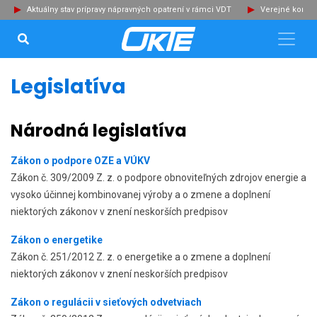
Aktuálny stav prípravy nápravných opatrení v rámci VDT
Verejné konzu
VYHĽADÁVANIE...
Zat
Legislatíva
Národná legislatíva
Zákon o podpore OZE a VÚKV
Zákon č. 309/2009 Z. z. o podpore obnoviteľných zdrojov energie a
vysoko účinnej kombinovanej výroby a o zmene a doplnení
niektorých zákonov v znení neskorších predpisov
Zákon o energetike
Zákon č. 251/2012 Z. z. o energetike a o zmene a doplnení
niektorých zákonov v znení neskorších predpisov
Zákon o regulácii v sieťových odvetviach