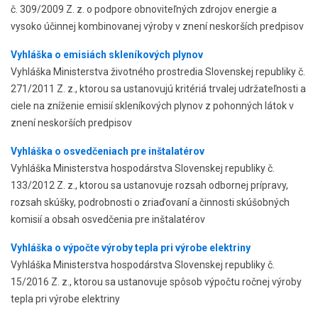
č. 309/2009 Z. z. o podpore obnoviteľných zdrojov energie a
vysoko účinnej kombinovanej výroby v znení neskorších predpisov
Vyhláška o emisiách skleníkových plynov
Vyhláška Ministerstva životného prostredia Slovenskej republiky č.
271/2011 Z. z., ktorou sa ustanovujú kritériá trvalej udržateľnosti a
ciele na zníženie emisií skleníkových plynov z pohonných látok v
znení neskorších predpisov
Vyhláška o osvedčeniach pre inštalatérov
Vyhláška Ministerstva hospodárstva Slovenskej republiky č.
133/2012 Z. z., ktorou sa ustanovuje rozsah odbornej prípravy,
rozsah skúšky, podrobnosti o zriaďovaní a činnosti skúšobných
komisií a obsah osvedčenia pre inštalatérov
Vyhláška o výpočte výroby tepla pri výrobe elektriny
Vyhláška Ministerstva hospodárstva Slovenskej republiky č.
15/2016 Z. z., ktorou sa ustanovuje spôsob výpočtu ročnej výroby
tepla pri výrobe elektriny