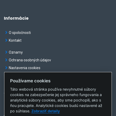
Informácie
O spoločnosti
Kontakt
Oznamy
Ochrana osobných údajov
Nastavenia cookies
Používame cookies
Táto webová stránka používa nevyhnutné súbory
© OKTE, a.s. Všetky práva vyhradené
cookies na zabezpečenie jej správneho fungovania a
Vytvorila
sféra, a.s.
analytické súbory cookies, aby sme pochopili, ako s
ňou pracujete. Analytické cookies budú nastavené až
po súhlase.
Zobraziť detaily