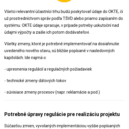
Všetci relevantní účastníci trhu budú poskytovať údaje do OKTE, či
už prostredníctvom správ podľa TŠVD alebo priamo zapísaním do
systému. OKTE údaje spracuje, v prípade potreby uskutoční nad
údajmi výpočty a zašle ich potom dodávateľovi.
Všetky zmeny, ktoré je potrebné implementovať na dosiahnutie
uvedeného nového stavu, sú bližšie popísané v nasledovných
kapitolách. Ide najmä o:
- upresnenia regulácií a regulačných požiadaviek
- technické zmeny dátových tokov
- súvisiace zmeny procesov (napr. reklamácie a pod.)
Potrebné úpravy regulácie pre realizáciu projektu
Súčasťou zmien, vyvolaných implementáciou vyššie popísaných