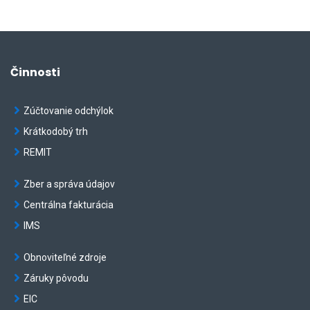
Činnosti
Zúčtovanie odchýlok
Krátkodobý trh
REMIT
Zber a správa údajov
Centrálna fakturácia
IMS
Obnoviteľné zdroje
Záruky pôvodu
EIC