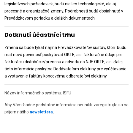
legislatívnych požiadaviek, budú nie len technologické, ale aj
procesné a organizačné zmeny. Podrobnosti budú obsiahnuté v
Prevádzkovom poriadku a ďalších dokumentoch.
D
otknutí účastníci trhu
Zmena sa bude týkať najmä Prevádzkovateľov sústav, ktorí budú
mať novú povinnosť poskytovať OKTE, a.s. fakturačné údaje pre
fakturáciu distribúcie/prenosu a odvodu do NJF. OKTE, a.s. ďalej
tieto informácie poskytne Dodávateľom elektriny pre vyúčtovanie
a vystavenie faktúry koncovému odberateľovi elektriny.
Názov informačného systému: ISFU
Aby Vám žiadne podstatné informácie neunikli, zaregistrujte sa na
príjem nášho
newslettera
.