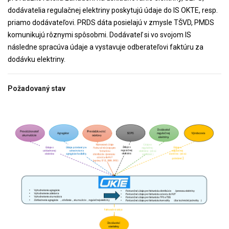
dodávatelia regulačnej elektriny poskytujú údaje do IS OKTE, resp.
priamo dodávateľovi. PRDS dáta posielajú v zmysle TŠVD, PMDS
komunikujú rôznymi spôsobmi. Dodávateľ si vo svojom IS
následne spracúva údaje a vystavuje odberateľovi faktúru za
dodávku elektriny.
Požadovaný stav