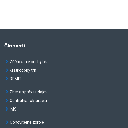
Činnosti
Zúčtovanie odchýlok
Krátkodobý trh
REMIT
Zber a správa údajov
Centrálna fakturácia
IMS
Obnoviteľné zdroje